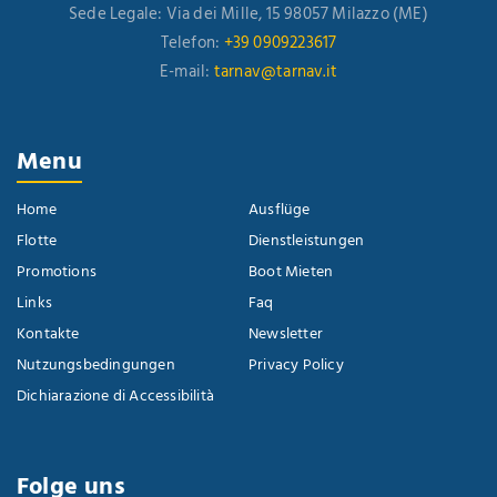
Sede Legale: Via dei Mille, 15 98057 Milazzo (ME)
Telefon:
+39 0909223617
E-mail:
tarnav@tarnav.it
Menu
Home
Ausflüge
Flotte
Dienstleistungen
Promotions
Boot Mieten
Links
Faq
Kontakte
Newsletter
Nutzungsbedingungen
Privacy Policy
Dichiarazione di Accessibilità
Folge uns