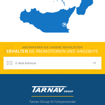
ABONNIEREN SIE UNSERE NEWSLETTER
ERHALTEN
SIE PROMOTIONEN UND ANGEBOTE
Tarnav Group Srl Unipersonale