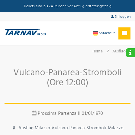
Tickets sind bis 24 Stunden vor Abflug erstattungsfähig
Einloggen
Sprache
/
Home
Ausflüge
Vulcano-Panarea-Stromboli
(Ore 12:00)
Prossima Partenza Il 01/01/1970
Ausflug Milazzo-Vulcano-Panarea-Stromboli-Milazzo