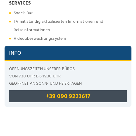
SERVICES
Snack-Bar
TV mit ständig aktualisierten Informationen und
Reiseinformationen
Videoüberwachungssystem
INFO
ÖFFNUNGSZEITEN UNSERER BÜROS
VON 7.30 UHR BIS 19.30 UHR
GEÖFFNET AN SONN- UND FEIERTAGEN
+39 090 9223617